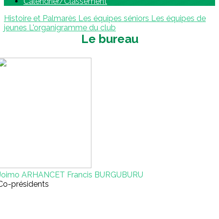
Calendrier/Classement
Histoire et Palmarès
Les équipes séniors
Les équipes de
jeunes
L'organigramme du club
Le bureau
Joimo ARHANCET Francis BURGUBURU
Co-présidents