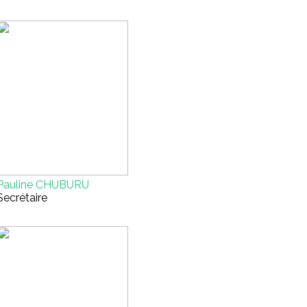
Pauline CHUBURU
Secrétaire