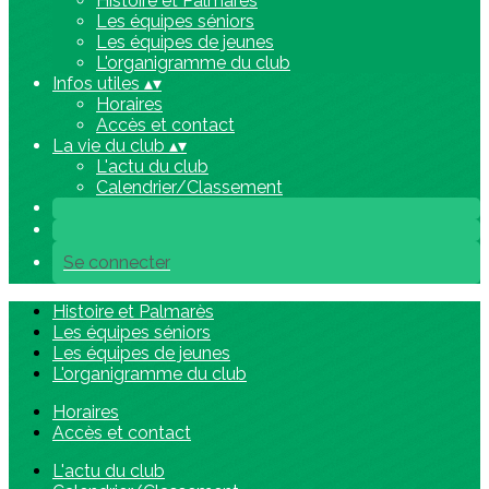
Histoire et Palmarès
Les équipes séniors
Les équipes de jeunes
L'organigramme du club
Infos utiles
▴
▾
Horaires
Accès et contact
La vie du club
▴
▾
L'actu du club
Calendrier/Classement
Se connecter
Histoire et Palmarès
Les équipes séniors
Les équipes de jeunes
L'organigramme du club
Horaires
Accès et contact
L'actu du club