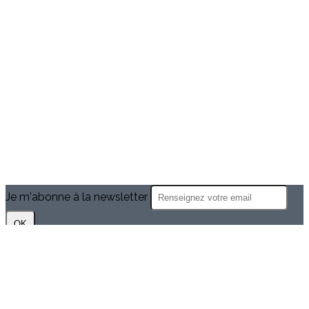
Je m'abonne à la newsletter
OK
Plan du site
Licences
Mentions légales