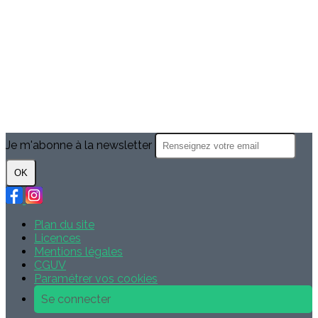
Je m'abonne à la newsletter
OK
Plan du site
Licences
Mentions légales
CGUV
Paramétrer vos cookies
Se connecter